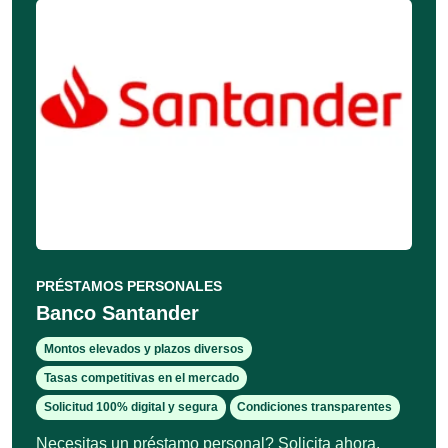
PRÉSTAMOS PERSONALES
Banco Santander
Montos elevados y plazos diversos
Tasas competitivas en el mercado
Solicitud 100% digital y segura
Condiciones transparentes
Necesitas un préstamo personal? Solicita ahora.