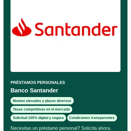
PRÉSTAMOS PERSONALES
Banco Santander
Montos elevados y plazos diversos
Tasas competitivas en el mercado
Solicitud 100% digital y segura
Condiciones transparentes
Necesitas un préstamo personal? Solicita ahora.