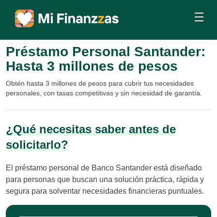
Préstamo Personal Santander:
Hasta 3 millones de pesos
Obtén hasta 3 millones de pesos para cubrir tus necesidades
personales, con tasas competitivas y sin necesidad de garantía.
¿Qué necesitas saber antes de
solicitarlo?
El préstamo personal de Banco Santander está diseñado
para personas que buscan una solución práctica, rápida y
segura para solventar necesidades financieras puntuales.