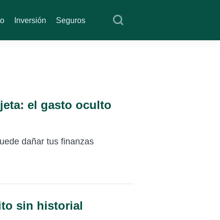
to
Inversión
Seguros
jeta: el gasto oculto
puede dañar tus finanzas
to sin historial