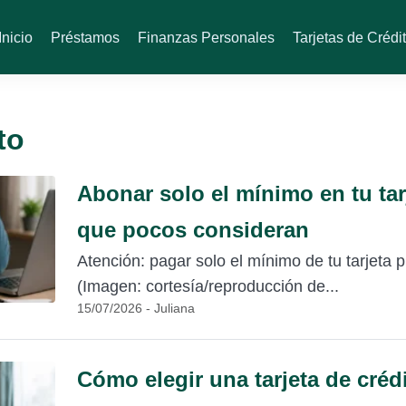
Inicio
Préstamos
Finanzas Personales
Tarjetas de Crédi
to
Abonar solo el mínimo en tu tar
que pocos consideran
Atención: pagar solo el mínimo de tu tarjeta 
(Imagen: cortesía/reproducción de...
15/07/2026 - Juliana
Cómo elegir una tarjeta de crédi