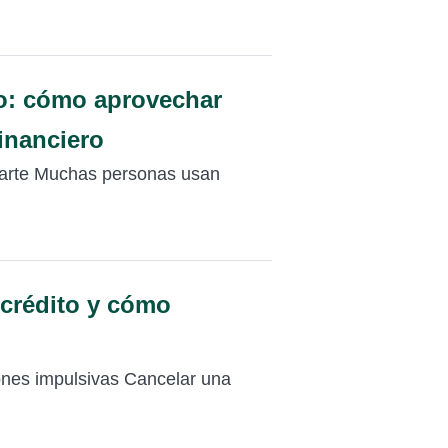
go: cómo aprovechar
inanciero
icarte Muchas personas usan
 crédito y cómo
iones impulsivas Cancelar una