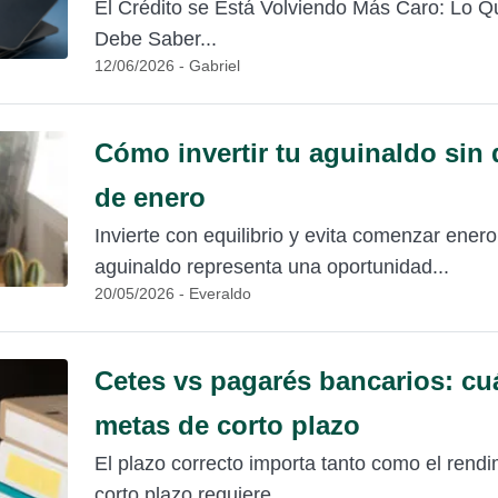
El Crédito se Está Volviendo Más Caro: Lo Q
Debe Saber...
12/06/2026 - Gabriel
Cómo invertir tu aguinaldo sin 
de enero
Invierte con equilibrio y evita comenzar ener
aguinaldo representa una oportunidad...
20/05/2026 - Everaldo
Cetes vs pagarés bancarios: cu
metas de corto plazo
El plazo correcto importa tanto como el rend
corto plazo requiere...