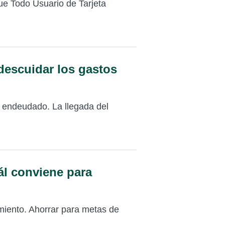
ue Todo Usuario de Tarjeta
descuidar los gastos
o endeudado. La llegada del
ál conviene para
imiento. Ahorrar para metas de