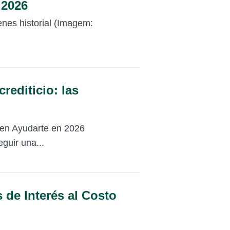
 2026
ienes historial (Imagem:
crediticio: las
eden Ayudarte en 2026
guir una...
 de Interés al Costo