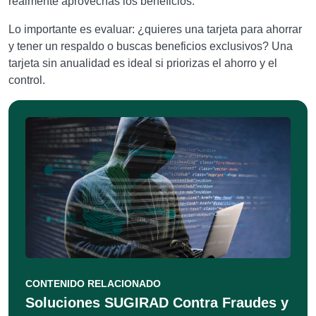
realmente aprovechas los beneficios.
Lo importante es evaluar: ¿quieres una tarjeta para ahorrar
y tener un respaldo o buscas beneficios exclusivos? Una
tarjeta sin anualidad es ideal si priorizas el ahorro y el
control.
CONTENIDO RELACIONADO
Soluciones SUGIRAD Contra Fraudes y