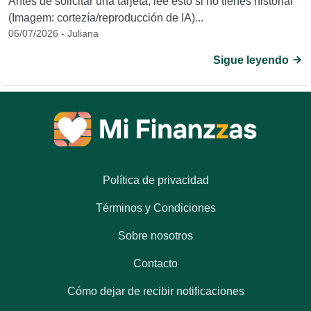
Antes de solicitar una tarjeta, lee esto si no tienes historial
(Imagem: cortezía/reproducción de IA)...
06/07/2026 - Juliana
Sigue leyendo
Política de privacidad
Términos y Condiciones
Sobre nosotros
Contacto
Cómo dejar de recibir notificaciones