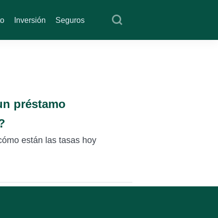
to
Inversión
Seguros
un préstamo
?
 cómo están las tasas hoy