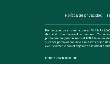
Política de privacidad
T
Por favor, tenga en cuenta que en MI FINANZZAS n
de crédito, financiamiento o préstamo. Como res
por lo que no garantizamos al 100% la actualida
suceder, por favor contacte a nuestro equipo de 
exclusivamente con el objetivo de informar a nue
Incred Growth Tech Ltda