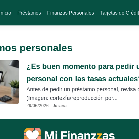
Inicio
Préstamos
Finanzas Personales
Tarjetas de Crédi
mos personales
¿Es buen momento para pedir 
personal con las tasas actuales
Antes de pedir un préstamo personal, revisa
(Imagen: cortezía/reproducción por...
29/06/2026 - Juliana