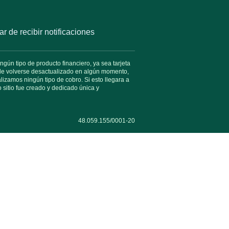
r de recibir notificaciones
gún tipo de producto financiero, ya sea tarjeta
uede volverse desactualizado en algún momento,
izamos ningún tipo de cobro. Si esto llegara a
 sitio fue creado y dedicado única y
48.059.155/0001-20