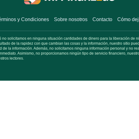
érminos y Condiciones
Sobre nosotros
Contacto
Cómo deja
o solicitamos en ninguna situación cantidades de dinero para la liberación de nin
ultado de la rapidez con que cambian las cosas y la información, nuestro sitio p
d de la información. Además, no solicitamos ninguna información personal y no real
inmediato. Asimismo, no proporcionamos ningún tipo de servicio financiero, nuestro
stros lectores.