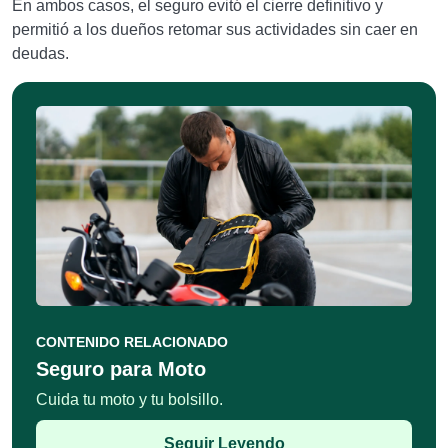
En ambos casos, el seguro evitó el cierre definitivo y
permitió a los dueños retomar sus actividades sin caer en
deudas.
CONTENIDO RELACIONADO
Seguro para Moto
Cuida tu moto y tu bolsillo.
Seguir Leyendo