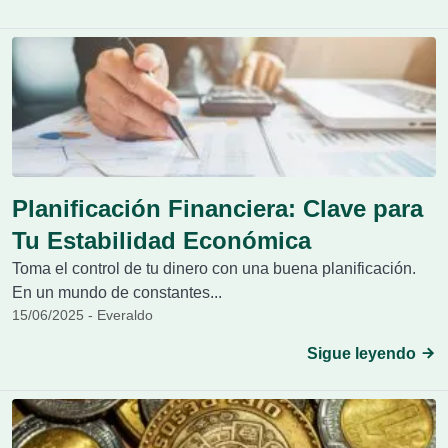
Planificación Financiera: Clave para
Tu Estabilidad Económica
Toma el control de tu dinero con una buena planificación.
En un mundo de constantes...
15/06/2025 - Everaldo
Sigue leyendo