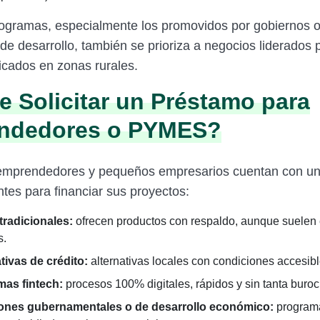
rogramas, especialmente los promovidos por gobiernos 
 de desarrollo, también se prioriza a negocios liderados 
icados en zonas rurales.
 Solicitar un Préstamo para
ndedores o PYMES?
 emprendedores y pequeños empresarios cuentan con un
tes para financiar sus proyectos:
radicionales:
ofrecen productos con respaldo, aunque suelen 
s.
ivas de crédito:
alternativas locales con condiciones accesibl
mas fintech:
procesos 100% digitales, rápidos y sin tanta buroc
iones gubernamentales o de desarrollo económico:
program