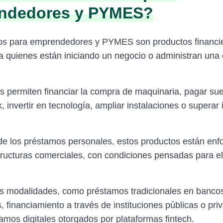
ndedores y PYMES?
os para emprendedores y PYMES son productos financi
a quienes están iniciando un negocio o administran un
os permiten financiar la compra de maquinaria, pagar sue
, invertir en tecnología, ampliar instalaciones o superar
 de los préstamos personales, estos productos están en
structuras comerciales, con condiciones pensadas para 
as modalidades, como préstamos tradicionales en banco
, financiamiento a través de instituciones públicas o pri
amos digitales otorgados por plataformas fintech.