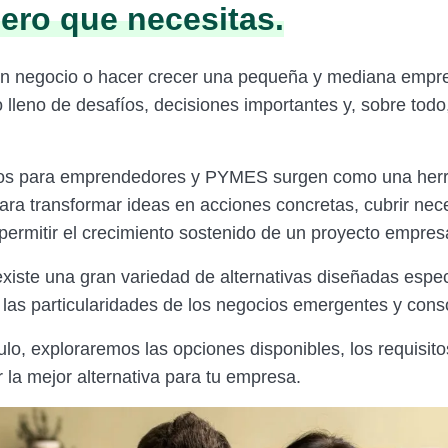
iero que necesitas.
n negocio o hacer crecer una pequeña y mediana emp
 lleno de desafíos, decisiones importantes y, sobre tod
os para emprendedores y PYMES surgen como una her
para transformar ideas en acciones concretas, cubrir ne
permitir el crecimiento sostenido de un proyecto empresa
existe una gran variedad de alternativas diseñadas espe
 las particularidades de los negocios emergentes y cons
ulo, exploraremos las opciones disponibles, los requisit
 la mejor alternativa para tu empresa.