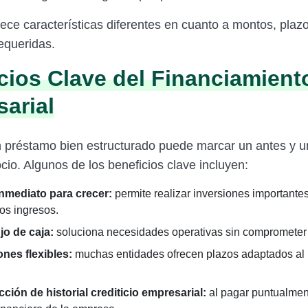
ece características diferentes en cuanto a montos, plazo
requeridas.
cios Clave del Financiamient
arial
 préstamo bien estructurado puede marcar un antes y 
cio. Algunos de los beneficios clave incluyen:
inmediato para crecer:
permite realizar inversiones importantes
os ingresos.
jo de caja:
soluciona necesidades operativas sin comprometer 
nes flexibles:
muchas entidades ofrecen plazos adaptados al 
ción de historial crediticio empresarial:
al pagar puntualmen