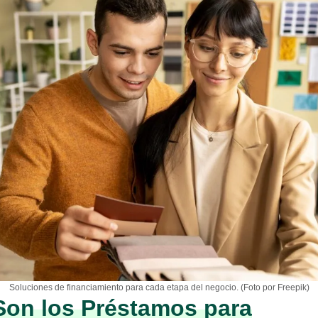
Soluciones de financiamiento para cada etapa del negocio. (Foto por Freepik)
on los Préstamos para