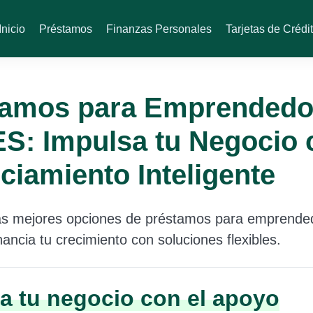
Inicio
Préstamos
Finanzas Personales
Tarjetas de Crédi
tamos para Emprendedo
S: Impulsa tu Negocio 
ciamiento Inteligente
as mejores opciones de préstamos para emprende
ncia tu crecimiento con soluciones flexibles.
a tu negocio con el apoyo