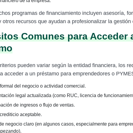
 financiero de la empresa.
os programas de financiamiento incluyen asesoría, fo
 otros recursos que ayudan a profesionalizar la gestión 
itos Comunes para Acceder 
amo
iterios pueden variar según la entidad financiera, los r
a acceder a un préstamo para emprendedores o PYMES
formal del negocio o actividad comercial.
ación legal actualizada (como RUC, licencia de funcionamiento
ción de ingresos o flujo de ventas.
 crediticio aceptable.
de negocio claro (en algunos casos, especialmente para empr
pezando).