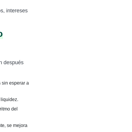
s, intereses
o
un después
 sin esperar a
liquidez.
ritmo del
te, se mejora