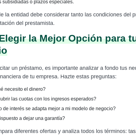
s subsidiadas o plazos especiales.
de la entidad debe considerar tanto las condiciones del 
tación del prestamista.
legir la Mejor Opción para t
io
icitar un préstamo, es importante analizar a fondo tus n
financiera de tu empresa. Hazte estas preguntas:
é necesito el dinero?
ubrir las cuotas con los ingresos esperados?
o de interés se adapta mejor a mi modelo de negocio?
ispuesto a dejar una garantía?
ara diferentes ofertas y analiza todos los términos: tas