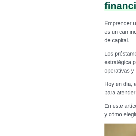
financ
Emprender u
es un camino
de capital.
Los préstam
estratégica 
operativas y 
Hoy en día, 
para atender
En este artíc
y cómo elegir