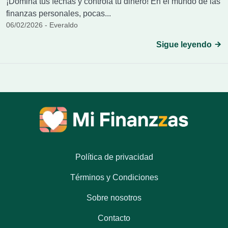
¡Domina tus fechas y controla tu dinero! En el mundo de las
finanzas personales, pocas...
06/02/2026 - Everaldo
Sigue leyendo
Política de privacidad
Términos y Condiciones
Sobre nosotros
Contacto