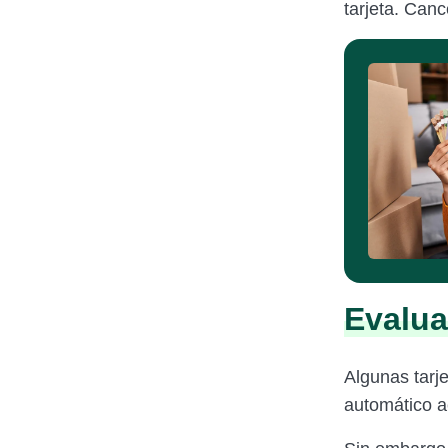
tarjeta. Canc
Evalua
Algunas tarj
automático ac