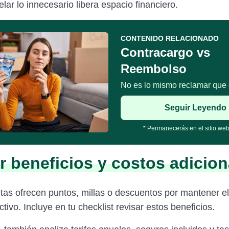
elar lo innecesario libera espacio financiero.
CONTENIDO RELACIONADO
Contracargo vs
Reembolso
No es lo mismo reclamar que 
Seguir Leyendo
* Permanecerás en el sitio web
r beneficios y costos adicion
etas ofrecen puntos, millas o descuentos por mantener e
tivo. Incluye en tu checklist revisar estos beneficios.