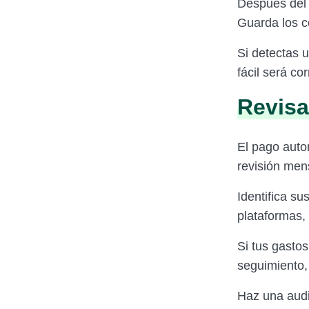
Después del d
Guarda los c
Si detectas 
fácil será cor
Revisa
El pago autom
revisión men
Identifica su
plataformas,
Si tus gastos
seguimiento,
Haz una audi