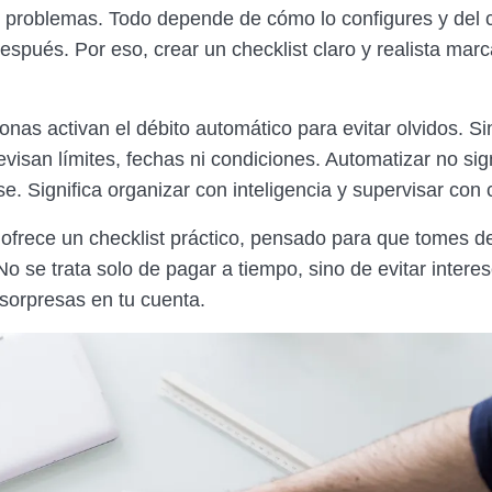
e problemas. Todo depende de cómo lo configures y del 
spués. Por eso, crear un checklist claro y realista marc
nas activan el débito automático para evitar olvidos. S
visan límites, fechas ni condiciones. Automatizar no sign
. Significa organizar con inteligencia y supervisar con 
e ofrece un checklist práctico, pensado para que tomes d
o se trata solo de pagar a tiempo, sino de evitar interes
 sorpresas en tu cuenta.