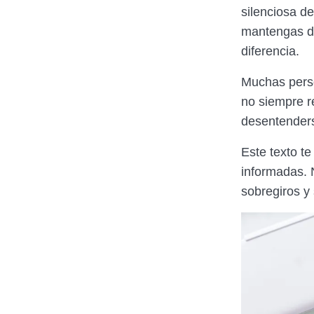
silenciosa d
mantengas de
diferencia.
Muchas perso
no siempre re
desentenderse
Este texto t
informadas. N
sobregiros y