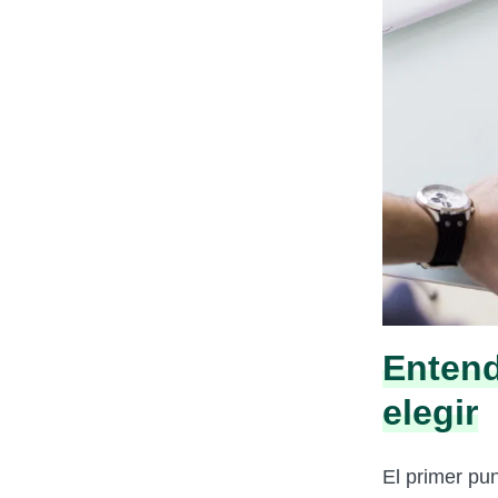
Entend
elegir
El primer pun