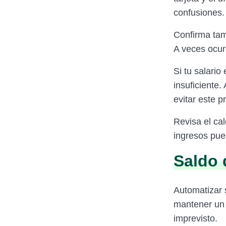
confusiones.
Confirma tam
A veces ocur
Si tu salario
insuficiente.
evitar este p
Revisa el ca
ingresos pue
Saldo 
Automatizar 
mantener un 
imprevisto.