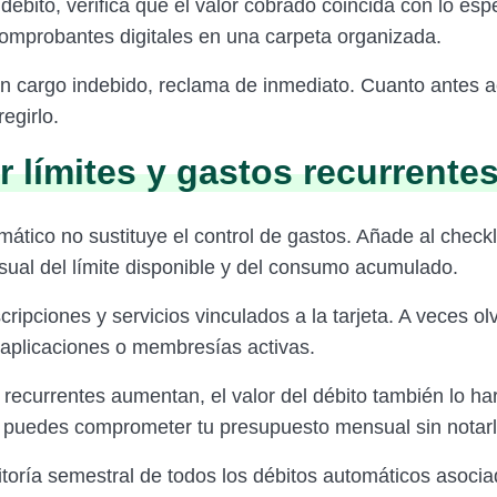
ébito, verifica que el valor cobrado coincida con lo esp
omprobantes digitales en una carpeta organizada.
un cargo indebido, reclama de inmediato. Cuanto antes 
regirlo.
r límites y gastos recurrente
ático no sustituye el control de gastos. Añade al checkl
sual del límite disponible y del consumo acumulado.
scripciones y servicios vinculados a la tarjeta. A veces o
 aplicaciones o membresías activas.
 recurrentes aumentan, el valor del débito también lo ha
 puedes comprometer tu presupuesto mensual sin notarl
toría semestral de todos los débitos automáticos asocia