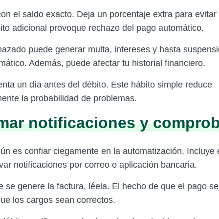
on el saldo exacto. Deja un porcentaje extra para evitar
to adicional provoque rechazo del pago automático.
azado puede generar multa, intereses y hasta suspensi
mático. Además, puede afectar tu historial financiero.
enta un día antes del débito. Este hábito simple reduce
mente la probabilidad de problemas.
mar notificaciones y compro
ún es confiar ciegamente en la automatización. Incluye 
ivar notificaciones por correo o aplicación bancaria.
 se genere la factura, léela. El hecho de que el pago s
que los cargos sean correctos.