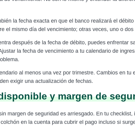
bién la fecha exacta en que el banco realizará el débito
re el mismo día del vencimiento; otras veces, uno o dos 
 entra después de la fecha de débito, puedes enfrentar s
 Ajustar la fecha de vencimiento a tu calendario de ingr
roblema.
lendario al menos una vez por trimestre. Cambios en tu
den exigir una actualización de fechas.
disponible y margen de segu
sin margen de seguridad es arriesgado. En tu checklist, 
colchón en la cuenta para cubrir el pago incluso si surg