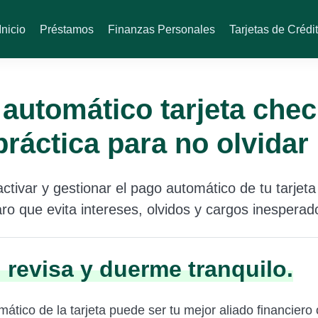
Inicio
Préstamos
Finanzas Personales
Tarjetas de Crédi
automático tarjeta check
práctica para no olvidar
ctivar y gestionar el pago automático de tu tarjet
laro que evita intereses, olvidos y cargos inesperad
, revisa y duerme tranquilo.
ático de la tarjeta puede ser tu mejor aliado financiero