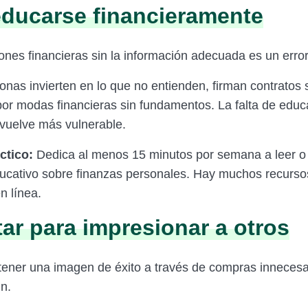
educarse financieramente
ones financieras sin la información adecuada es un error
nas invierten en lo que no entienden, firman contratos s
 por modas financieras sin fundamentos. La falta de educ
 vuelve más vulnerable.
ctico:
Dedica al menos 15 minutos por semana a leer o
ucativo sobre finanzas personales. Hay muchos recursos
n línea.
tar para impresionar a otros
tener una imagen de éxito a través de compras innecesa
n.