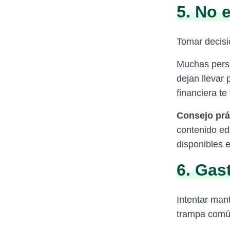
5. No 
Tomar decisi
Muchas perso
dejan llevar
financiera te
Consejo prá
contenido ed
disponibles e
6. Gas
Intentar man
trampa comú