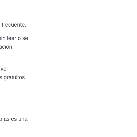
 frecuente.
in leer o se
ación
 ver
 gratuitos
rias es una