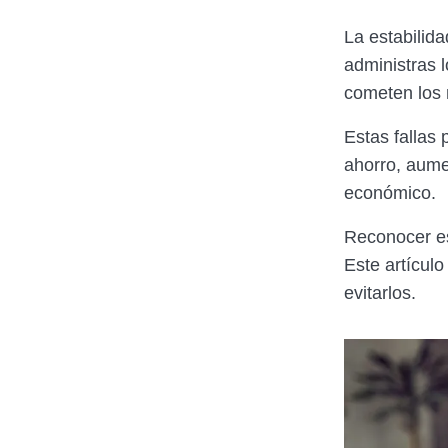
La estabilid
administras l
cometen los 
Estas fallas 
ahorro, aume
económico.
Reconocer est
Este artículo
evitarlos.