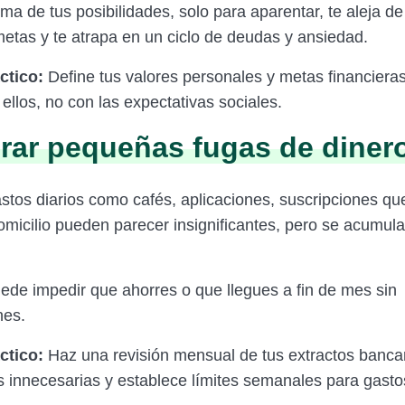
ima de tus posibilidades, solo para aparentar, te aleja de
etas y te atrapa en un ciclo de deudas y ansiedad.
ctico:
Define tus valores personales y metas financiera
ellos, no con las expectativas sociales.
orar pequeñas fugas de diner
tos diarios como cafés, aplicaciones, suscripciones qu
omicilio pueden parecer insignificantes, pero se acumul
.
uede impedir que ahorres o que llegues a fin de mes sin
nes.
ctico:
Haz una revisión mensual de tus extractos banca
s innecesarias y establece límites semanales para gast