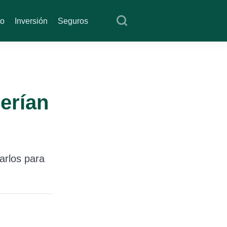
to
Inversión
Seguros
erían
arlos para