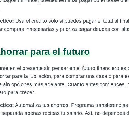
s pagos mínimos, puedes terminar pagando el doble o el t
.
ctico:
Usa el crédito solo si puedes pagar el total al fina
iar compras innecesarias y prioriza pagar deudas con alt
horrar para el futuro
nte en el presente sin pensar en el futuro financiero es o
orrar para la jubilación, para comprar una casa o para e
e sin opciones más adelante. Cuanto antes comiences,
ero para crecer.
ctico:
Automatiza tus ahorros. Programa transferencias
 separada apenas recibas tu salario. Así, no dependes d