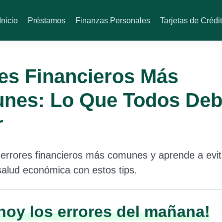
Inicio
Préstamos
Finanzas Personales
Tarjetas de Crédi
es Financieros Más
nes: Lo Que Todos Deb
r
errores financieros más comunes y aprende a evit
salud económica con estos tips.
 hoy los errores del mañana!