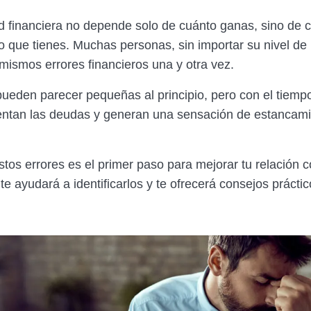
ad financiera no depende solo de cuánto ganas, sino de
o que tienes. Muchas personas, sin importar su nivel de 
mismos errores financieros una y otra vez.
pueden parecer pequeñas al principio, pero con el tiempo
ntan las deudas y generan una sensación de estancam
os errores es el primer paso para mejorar tu relación co
 te ayudará a identificarlos y te ofrecerá consejos prácti