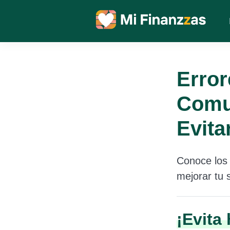
Error
Comu
Evita
Conoce los 
mejorar tu 
¡Evita