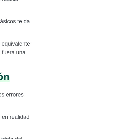
ásicos te da
 equivalente
 fuera una
ión
os errores
 en realidad