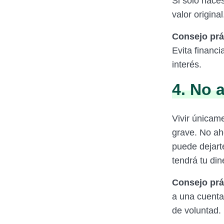
Si solo hace
valor original
Consejo prá
Evita financ
interés.
4. No a
Vivir únicame
grave. No ah
puede dejart
tendrá tu din
Consejo prá
a una cuenta
de voluntad.