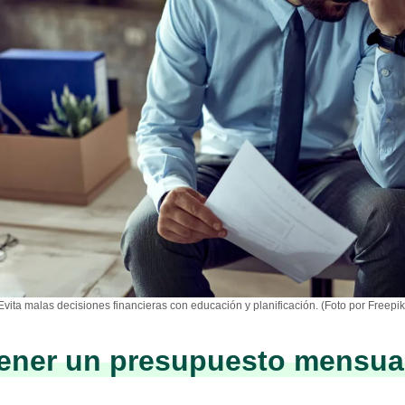
Evita malas decisiones financieras con educación y planificación. (Foto por Freepik
tener un presupuesto mensua