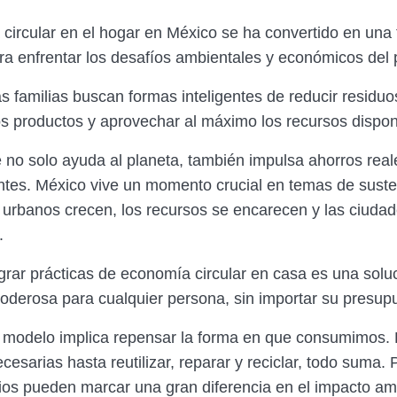
circular en el hogar en México se ha convertido en una
ra enfrentar los desafíos ambientales y económicos del 
 familias buscan formas inteligentes de reducir residuos
los productos y aprovechar al máximo los recursos dispon
 no solo ayuda al planeta, también impulsa ahorros real
tes. México vive un momento crucial en temas de susten
 urbanos crecen, los recursos se encarecen y las ciuda
.
egrar prácticas de economía circular en casa es una solu
poderosa para cualquier persona, sin importar su presup
 modelo implica repensar la forma en que consumimos. 
cesarias hasta reutilizar, reparar y reciclar, todo suma
ios pueden marcar una gran diferencia en el impacto am