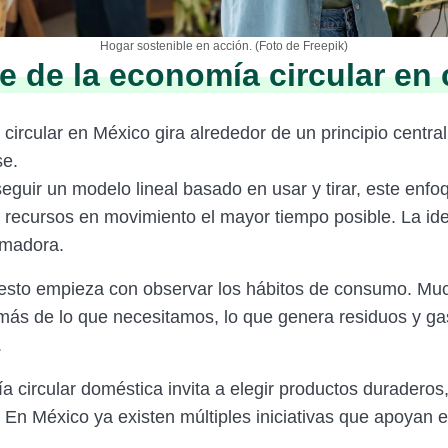
Hogar sostenible en acción. (Foto de Freepik)
e de la economía circular en
circular en México gira alrededor de un principio centra
se.
seguir un modelo lineal basado en usar y tirar, este enf
 recursos en movimiento el mayor tiempo posible. La ide
rmadora.
 esto empieza con observar los hábitos de consumo. Mu
s de lo que necesitamos, lo que genera residuos y ga
.
 circular doméstica invita a elegir productos duraderos,
. En México ya existen múltiples iniciativas que apoyan 