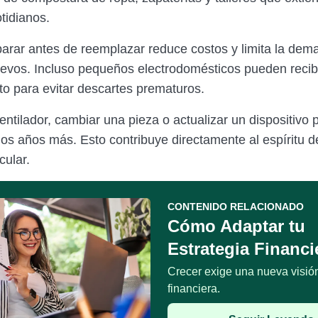
tidianos.
parar antes de reemplazar reduce costos y limita la de
evos. Incluso pequeños electrodomésticos pueden recib
o para evitar descartes prematuros.
entilador, cambiar una pieza o actualizar un dispositivo
ios años más. Esto contribuye directamente al espíritu d
cular.
CONTENIDO RELACIONADO
Cómo Adaptar tu
Estrategia Financi
Crecer exige una nueva visió
financiera.