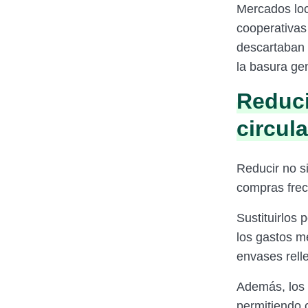
Mercados loc
cooperativas 
descartaban 
la basura ge
Reduci
circula
Reducir no si
compras frec
Sustituirlos 
los gastos m
envases relle
Además, los 
permitiendo 