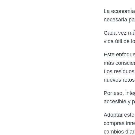
La economía 
necesaria pa
Cada vez más
vida útil de 
Este enfoque
más conscien
Los residuos
nuevos retos
Por eso, int
accesible y 
Adoptar este
compras inne
cambios diar