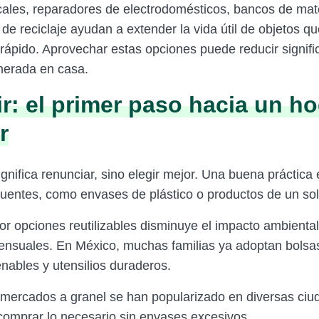
ales, reparadores de electrodomésticos, bancos de mate
de reciclaje ayudan a extender la vida útil de objetos q
rápido. Aprovechar estas opciones puede reducir signif
nerada en casa.
r: el primer paso hacia un h
r
gnifica renunciar, sino elegir mejor. Una buena práctica 
uentes, como envases de plástico o productos de un sol
por opciones reutilizables disminuye el impacto ambienta
ensuales. En México, muchas familias ya adoptan bolsas
nables y utensilios duraderos.
mercados a granel se han popularizado en diversas ciu
comprar lo necesario sin envases excesivos.