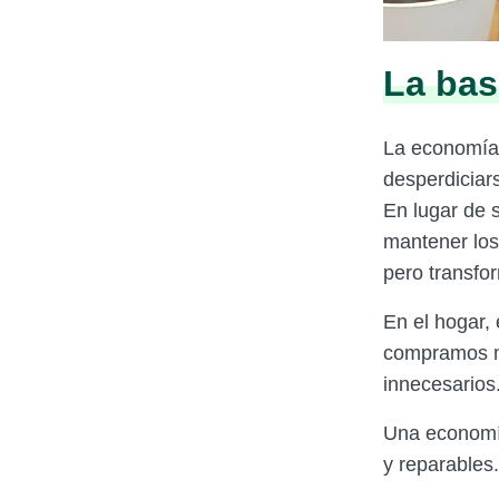
La bas
La economía 
desperdiciar
En lugar de 
mantener los
pero transfo
En el hogar,
compramos má
innecesarios
Una economía
y reparables